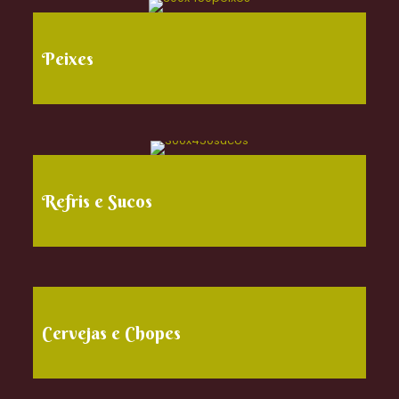
Peixes
Refris e Sucos
Cervejas e Chopes