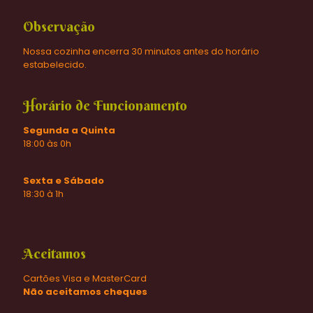
Observação
Nossa cozinha encerra 30 minutos antes do horário
estabelecido.
Horário de Funcionamento
Segunda a Quinta
18:00 às 0h
Sexta e Sábado
18:30 à 1h
Aceitamos
Cartões Visa e MasterCard
Não aceitamos cheques