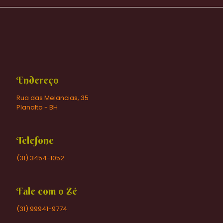
Endereço
Rua das Melancias, 35
Planalto - BH
Telefone
(31) 3454-1052
Fale com o Zé
(31) 99941-9774