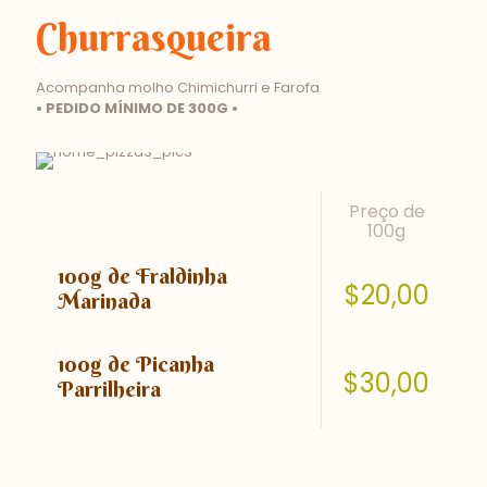
Churrasqueira
Acompanha molho Chimichurri e Farofa
• PEDIDO MÍNIMO DE 300G •
Preço de
100g
100g de Fraldinha
$20,00
Marinada
100g de Picanha
$30,00
Parrilheira